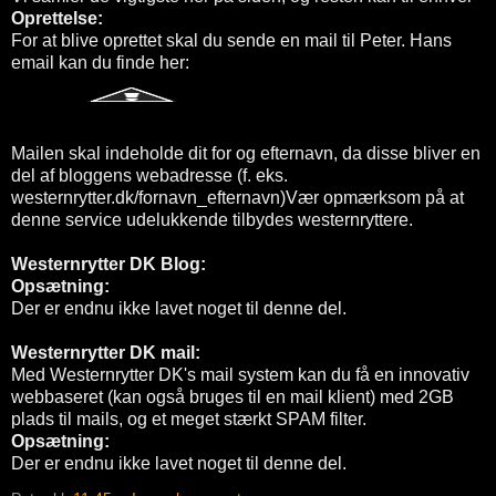
Oprettelse:
For at blive oprettet skal du sende en mail til Peter. Hans
email kan du finde her:
Mailen skal indeholde dit for og efternavn, da disse bliver en
del af bloggens webadresse (f. eks.
westernrytter.dk/fornavn_efternavn)Vær opmærksom på at
denne service udelukkende tilbydes westernryttere.
Westernrytter DK Blog:
Opsætning:
Der er endnu ikke lavet noget til denne del.
Westernrytter DK mail:
Med Westernrytter DK's mail system kan du få en innovativ
webbaseret (kan også bruges til en mail klient) med 2GB
plads til mails, og et meget stærkt SPAM filter.
Opsætning:
Der er endnu ikke lavet noget til denne del.