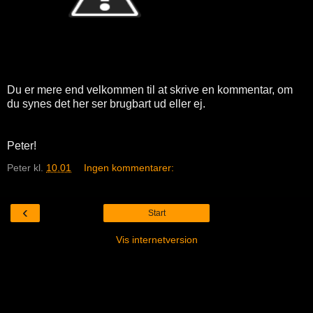
Du er mere end velkommen til at skrive en kommentar, om
du synes det her ser brugbart ud eller ej.
Peter!
Peter
kl.
10.01
Ingen kommentarer:
‹
Start
Vis internetversion