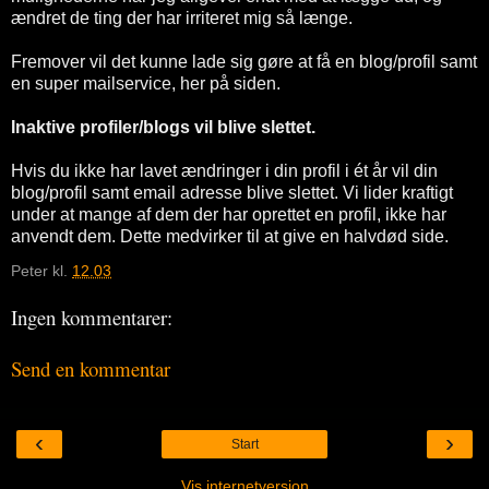
ændret de ting der har irriteret mig så længe.
Fremover vil det kunne lade sig gøre at få en blog/profil samt
en super mailservice, her på siden.
Inaktive profiler/blogs vil blive slettet.
Hvis du ikke har lavet ændringer i din profil i ét år vil din
blog/profil samt email adresse blive slettet. Vi lider kraftigt
under at mange af dem der har oprettet en profil, ikke har
anvendt dem. Dette medvirker til at give en halvdød side.
Peter
kl.
12.03
Ingen kommentarer:
Send en kommentar
‹
›
Start
Vis internetversion